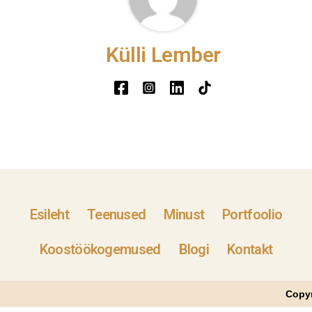
Külli Lember
Esileht
Teenused
Minust
Portfoolio
Koostöökogemused
Blogi
Kontakt
Copyr