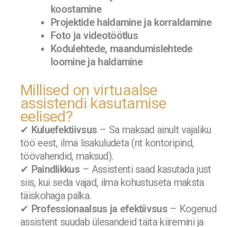
koostamine
Projektide haldamine ja korraldamine
Foto ja videotöötlus
Kodulehtede, maandumislehtede
loomine ja haldamine
Millised on virtuaalse
assistendi kasutamise
eelised?
✔
Kuluefektiivsus
– Sa maksad ainult vajaliku
töö eest, ilma lisakuludeta (nt kontoripind,
töövahendid, maksud).
✔
Paindlikkus
– Assistenti saad kasutada just
siis, kui seda vajad, ilma kohustuseta maksta
täiskohaga palka.
✔
Professionaalsus ja efektiivsus
– Kogenud
assistent suudab ülesandeid täita kiiremini ja