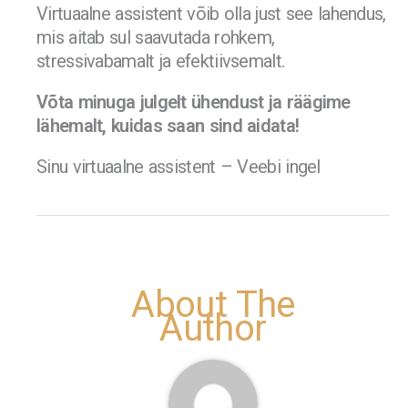
Virtuaalne assistent võib olla just see lahendus,
mis aitab sul saavutada rohkem,
stressivabamalt ja efektiivsemalt.
Võta minuga julgelt ühendust ja räägime
lähemalt, kuidas saan sind aidata!
Sinu virtuaalne assistent – Veebi ingel
About The
Author