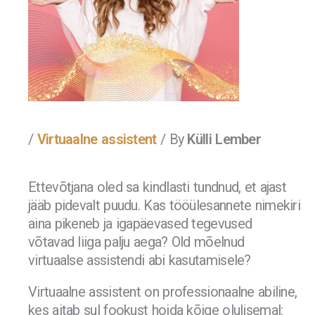
/
Virtuaalne assistent
/ By
Külli Lember
Ettevõtjana oled sa kindlasti tundnud, et ajast
jääb pidevalt puudu. Kas tööülesannete nimekiri
aina pikeneb ja igapäevased tegevused
võtavad liiga palju aega? Old mõelnud
virtuaalse assistendi abi kasutamisele?
Virtuaalne assistent on professionaalne abiline,
kes aitab sul fookust hoida kõige olulisemal: